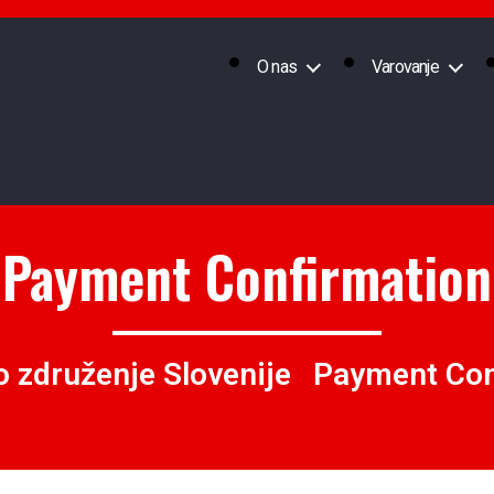
O nas
Varovanje
Payment Confirmation
 združenje Slovenije
Payment Con