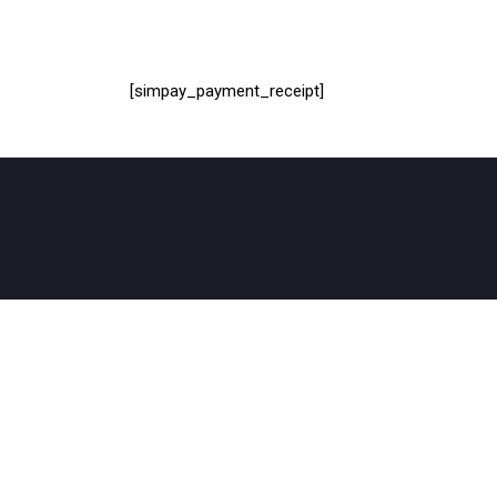
[simpay_payment_receipt]