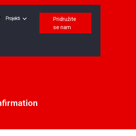
Projekti
Pridružite
se nam
firmation